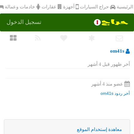
أجهزة
الرئيسية
عقارات
خادمات وعمالة
حراج السيارات
تسجيل الدخول
om41s
أخر ظهور قبل 4 أشهر
عضو منذ 4 أشهر
أخر ردود om41s
معاهدة إستخدام الموقع