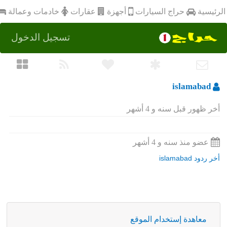
أجهزة
الرئيسية
عقارات
خادمات وعمالة
حراج السيارات
تسجيل الدخول
islamabad
أخر ظهور قبل سنه و 4 أشهر
عضو منذ سنه و 4 أشهر
أخر ردود islamabad
معاهدة إستخدام الموقع