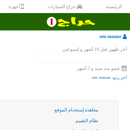
أجهزة
الرئيسية
حراج السيارات
om manar
أخر ظهور قبل 10 أشهر و إسبوعين
عضو منذ سنه و 5 أشهر
أخر ردود om manar
معاهدة إستخدام الموقع
نظام التقييم