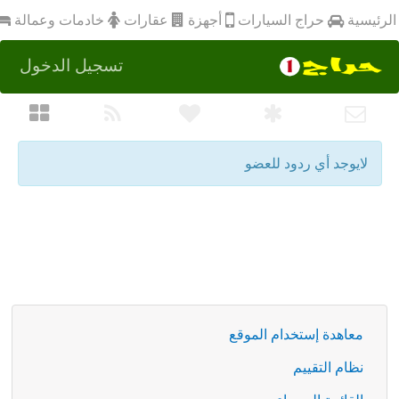
أجهزة
الرئيسية
عقارات
خادمات وعمالة
حراج السيارات
تسجيل الدخول
لايوجد أي ردود للعضو
معاهدة إستخدام الموقع
نظام التقييم