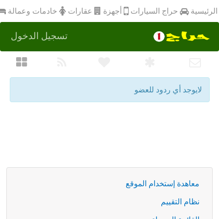
أجهزة
الرئيسية
عقارات
خادمات وعمالة
حراج السيارات
تسجيل الدخول
لايوجد أي ردود للعضو
معاهدة إستخدام الموقع
نظام التقييم