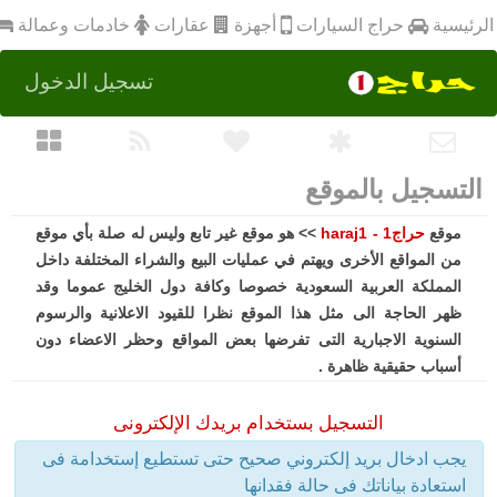
أجهزة
الرئيسية
عقارات
خادمات وعمالة
حراج السيارات
تسجيل الدخول
التسجيل بالموقع
موقع
حراج1 - haraj1
>> هو موقع غير تابع وليس له صلة بأي موقع
من المواقع الأخرى ويهتم في عمليات البيع والشراء المختلفة داخل
المملكة العربية السعودية خصوصا وكافة دول الخليج عموما وقد
ظهر الحاجة الى مثل هذا الموقع نظرا للقيود الاعلانية والرسوم
السنوية الاجبارية التى تفرضها بعض المواقع وحظر الاعضاء دون
أسباب حقيقية ظاهرة .
التسجيل بستخدام بريدك الإلكترونى
يجب ادخال بريد إلكتروني صحيح حتى تستطيع إستخدامة فى
استعادة بياناتك فى حالة فقدانها