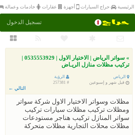
أجهزة
الرئيسية
عقارات
خادمات وعمالة
حراج السيارات
تسجيل الدخول
» سواتر الرياض | الاختيار الاول | 0535553929 |
تركيب مظلات منازل الريـاض
الرياض
الرؤية
قبل شهر و إسبوعين
# 257381
التالي ←
مظلات وسواتر الاختيار الاول شركة سواتر
ومظلات تركيب مظلات سيارات تركيب
سواتر المنازل تركيب هناجر مستودعات
مظلات محلات التجارية مظلات متحركة