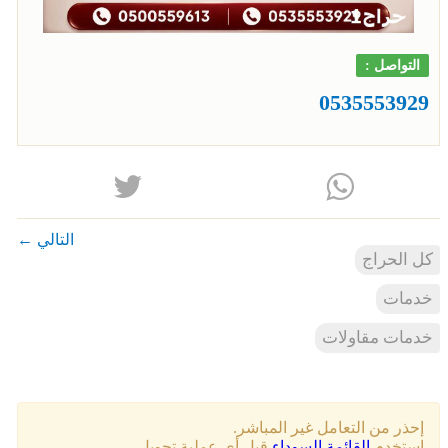
التواصل :
0535553929
التالي ←
كل الحراج
خدمات
خدمات مقاولات
إحذر من التعامل غير المباشر.
إستخدم
القائمة السوداء
قبل أي عملية تحويل