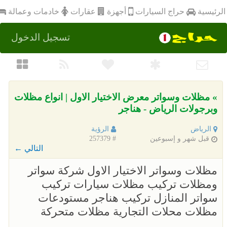
أجهزة
الرئيسية
عقارات
خادمات وعمالة
حراج السيارات
تسجيل الدخول
» مظلات وسواتر معرض الاختيار الاول | انواع مظلات
وبرجولات الرياض - هناجر
الرياض
الرؤية
قبل شهر و إسبوعين
# 257379
التالي ←
مظلات وسواتر الاختيار الاول شركة سواتر
ومظلات تركيب مظلات سيارات تركيب
سواتر المنازل تركيب هناجر مستودعات
مظلات محلات التجارية مظلات متحركة