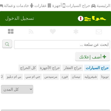
أجهزة
الرئيسية
عقارات
خادمات وعمالة
حراج السيارات
تسجيل الدخول
أضف إعلانك
حراج السيارات
حراج العقار
حراج الأجهزة
كل الحراج
تويوتا
شيفروليه
نيسان
فورد
مرسيدس
جي ام سي
بي ام دبليو
لك