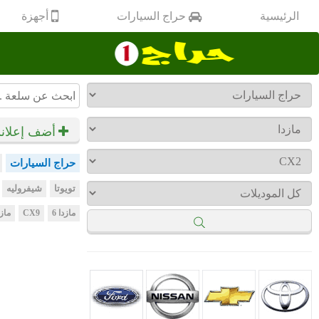
أجهزة
الرئيسية
حراج السيارات
أضف إعلان
حراج السيارات
تويوتا
شيفروليه
مازدا 6
CX9
مازد