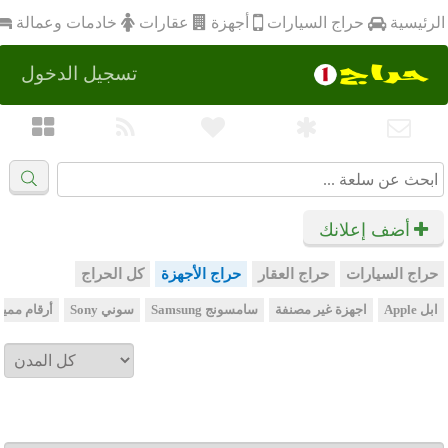
أجهزة
الرئيسية
عقارات
خادمات وعمالة
حراج السيارات
تسجيل الدخول
أضف إعلانك
حراج السيارات
حراج العقار
حراج الأجهزة
كل الحراج
ابل Apple
اجهزة غير مصنفة
سامسونج Samsung
سوني Sony
أرقام مميز