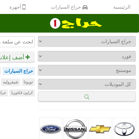
أجهزة
الرئيسية
حراج السيارات
أضف إعلان
حراج السيارات
تويوتا
شيفروليه
كراون فكتوريا
جران