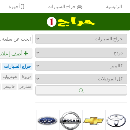
أجهزة
الرئيسية
حراج السيارات
أضف إعلان
حراج السيارات
تويوتا
شيفروليه
تشارجر
جالينجر