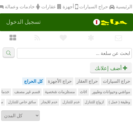
أجهزة
الرئيسية
عقارات
خادمات وعمالة
حراج السيارات
تسجيل الدخول
أضف إعلانك
حراج السيارات
حراج العقار
حراج الأجهزة
كل الحراج
مواشي وحيوانات وطيور
اثاث
مستلزمات شخصية
قسم غير مصنف
خدمات
وظيفة ( عمل )
ازواج للتنازل
خدم للتنازل
خدم للايجار
سائق خاص للتنازل
سا