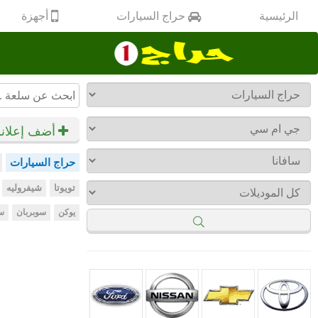
أجهزة
الرئيسية
حراج السيارات
أضف إعلان
حراج السيارات
تويوتا
شيفروليه
يوكن
سوبربان
سي