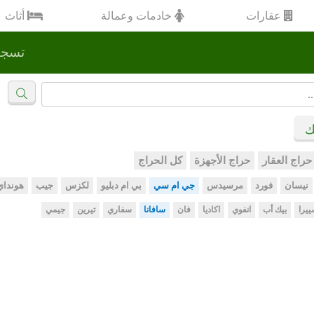
عقارات
خادمات وعمالة
أثاث
تسجي
ك
حراج العقار
حراج الأجهزة
كل الحراج
نيسان
فورد
مرسيدس
جي ام سي
بي ام دبليو
لكزس
جيب
هونداي
يرا
بيك أب
انفوي
اكاديا
فان
سافانا
سفاري
تيرين
جيمي