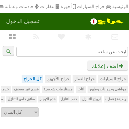
أجهزة
الرئيسية
عقارات
خادمات وعمالة
حراج السيارات
تسجيل الدخول
أضف إعلانك
حراج السيارات
حراج العقار
حراج الأجهزة
كل الحراج
مواشي وحيوانات وطيور
اثاث
مستلزمات شخصية
قسم غير مصنف
خدمات
وظيفة ( عمل )
ازواج للتنازل
خدم للتنازل
خدم للايجار
سائق خاص للتنازل
سا