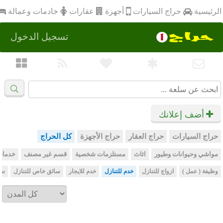
أجهزة
الرئيسية
عقارات
خادمات وعمالة
حراج السيارات
تسجيل الدخول
أضف إعلانك
حراج السيارات
حراج العقار
حراج الأجهزة
كل الحراج
مواشي وحيوانات وطيور
اثاث
مستلزمات شخصية
قسم غير مصنف
خدمات
وظيفة ( عمل )
ازواج للتنازل
خدم للتنازل
خدم للايجار
سائق خاص للتنازل
سا