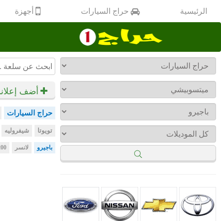
أجهزة
الرئيسية
حراج السيارات
أضف إعلان
حراج السيارات
تويوتا
شيفروليه
باجيرو
لانسر
00