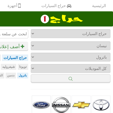
أجهزة
الرئيسية
حراج السيارات
أضف إعلان
حراج السيارات
تويوتا
شيفروليه
باترول
ددسن
الت