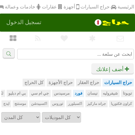
أجهزة
الرئيسية
عقارات
خادمات وعمالة
حراج السيارات
تسجيل الدخول
أضف إعلانك
حراج السيارات
حراج العقار
حراج الأجهزة
كل الحراج
تويوتا
شيفروليه
نيسان
فورد
مرسيدس
جي ام سي
بي ام دبليو
لك
كراون فكتوريا
جراند ماركيز
اكسبلورر
توروس
اكسبيدشن
موستنج
ايدج