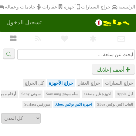
أجهزة
الرئيسية
عقارات
خادمات وعمالة
حراج السيارات
تسجيل الدخول
أضف إعلانك
حراج السيارات
حراج العقار
حراج الأجهزة
كل الحراج
ابل Apple
اجهزة غير مصنفة
سامسونج Samsung
سوني Sony
أرقام مميز
العاب اكس بوكس Xbox
اجهزة اكس بوكس Xbox
سورفس Surface