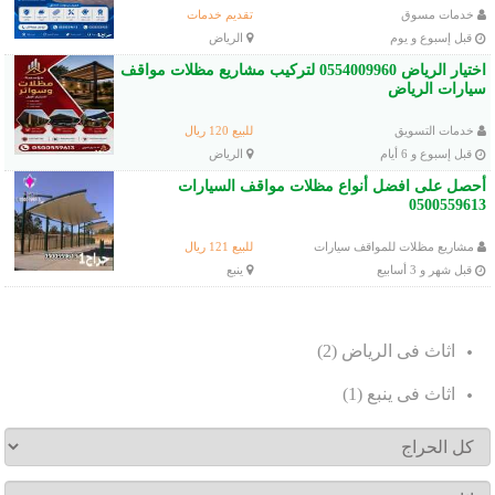
خدمات مسوق
تقديم خدمات
قبل إسبوع و يوم
الرياض
اختيار الرياض 0554009960 لتركيب مشاريع مظلات مواقف
سيارات الرياض
خدمات التسويق
للبيع 120 ريال
قبل إسبوع و 6 أيام
الرياض
أحصل على افضل أنواع مظلات مواقف السيارات
0500559613
مشاريع مظلات للمواقف سيارات
للبيع 121 ريال
قبل شهر و 3 أسابيع
ينبع
.
.