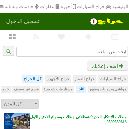
أجهزة
الرئيسية
عقارات
خادمات وعمالة
حراج السيارات
تسجيل الدخول
أضف إعلانك
حراج السيارات
حراج العقار
حراج الأجهزة
كل الحراج
مواشي وحيوانات وطيور
اثاث
مستلزمات شخصية
قسم غير مصنف
خدمات
مظلات الابتكار الجديد✅مظلاتي مظلات وسواترالاختيارالاول
0500559613,